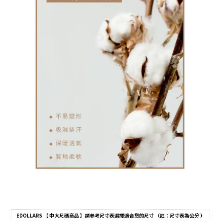
EDOLLARS 【 中大尺碼商品 】請參考尺寸表選擇適合您的尺寸 （註：尺寸表為公分 ）