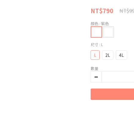
NT$790
NT$9
顏色
: 紫色
尺寸
: L
L
2L
4L
數量