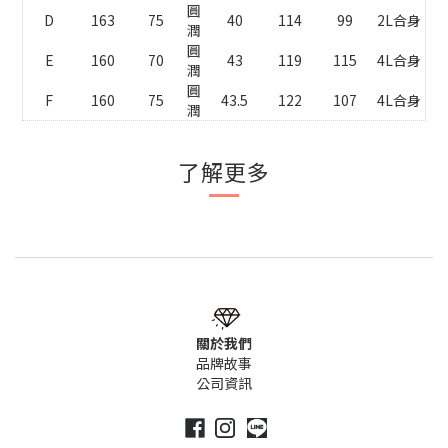
圓
D
163
75
40
114
99
2L合身
潤
圓
E
160
70
43
119
115
4L合身
潤
圓
F
160
75
43.5
122
107
4L合身
潤
了解更多
關於我們
品牌故事
公司資訊