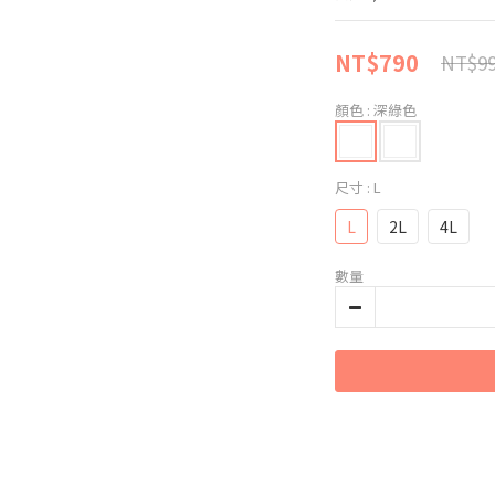
NT$790
NT$9
顏色
: 深綠色
尺寸
: L
L
2L
4L
數量