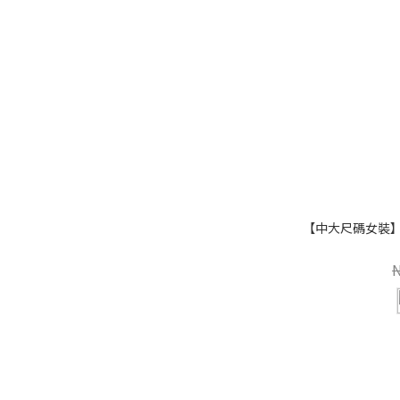
【中大尺碼女裝】