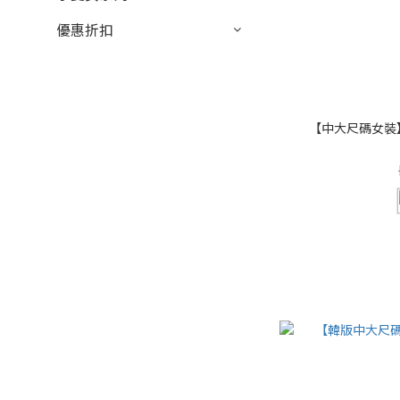
優惠折扣
【中大尺碼女裝