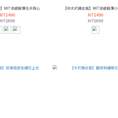
】MIT涼感輕薄花卉背心
【中大尺碼女裝】MIT涼感輕薄小
NT$490
NT$490
NT$690
NT$690