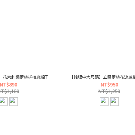
】花束刺繡蕾絲拼接麻棉T
【韓版中大尺碼】立體蕾絲花涼感
NT$890
NT$950
NT$1,180
NT$1,250