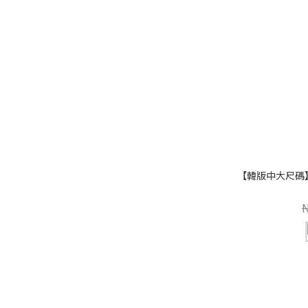
【韓版中大尺碼