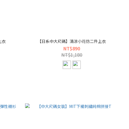
上衣
【日系中大尺碼】清涼小花仿二件上衣
NT$890
NT$1,180