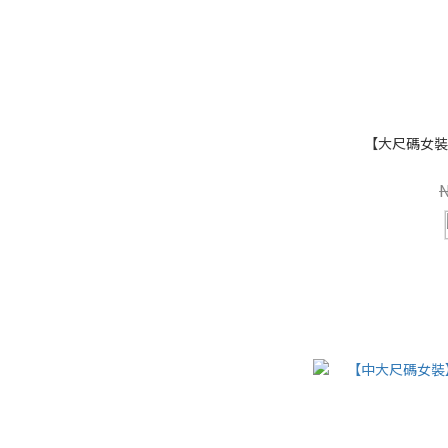
【大尺碼女裝