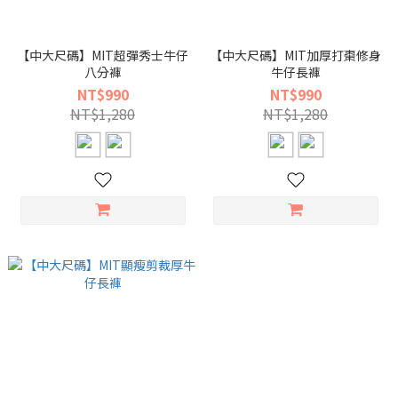
【中大尺碼】MIT超彈秀士牛仔
【中大尺碼】MIT加厚打棗修身
八分褲
牛仔長褲
NT$990
NT$990
NT$1,280
NT$1,280