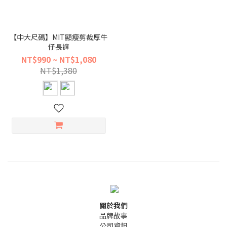
【中大尺碼】MIT顯瘦剪裁厚牛
仔長褲
NT$990 ~ NT$1,080
NT$1,380
關於我們
品牌故事
公司資訊