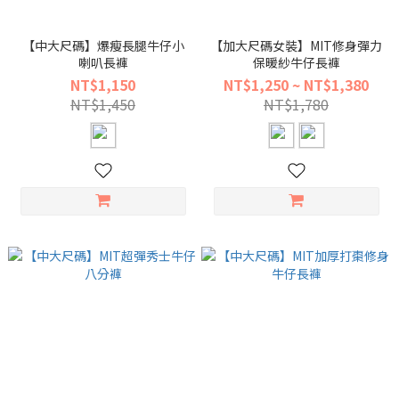
【中大尺碼】爆瘦長腿牛仔小
【加大尺碼女裝】MIT修身彈力
喇叭長褲
保暖紗牛仔長褲
NT$1,150
NT$1,250 ~ NT$1,380
NT$1,450
NT$1,780