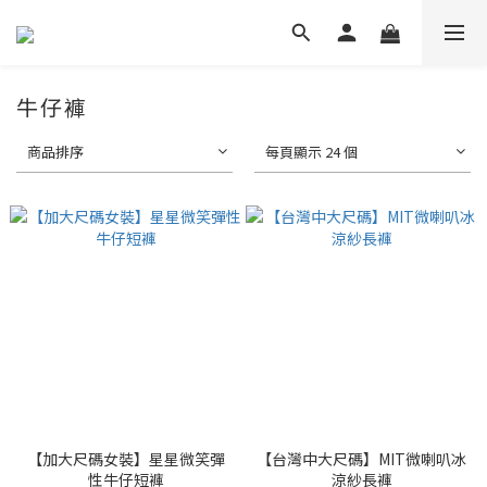
牛仔褲
商品排序
每頁顯示 24 個
【加大尺碼女裝】星星微笑彈
【台灣中大尺碼】MIT微喇叭冰
性牛仔短褲
涼紗長褲