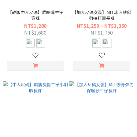
【韓版中大尺碼】貓咪薄牛仔
【加大尺碼女裝】MIT冰涼紗斜
寬褲
剪接打棗長褲
NT$1,280
NT$1,250 ~ NT$1,350
NT$1,680
NT$1,750