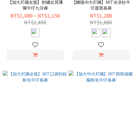
【加大尺碼女裝】刺繡女孩薄
【韓版中大尺碼】MIT冰涼紗牛
彈牛仔九分褲
仔直筒長褲
NT$1,080 ~ NT$1,150
NT$1,280
NT$1,450
NT$1,680