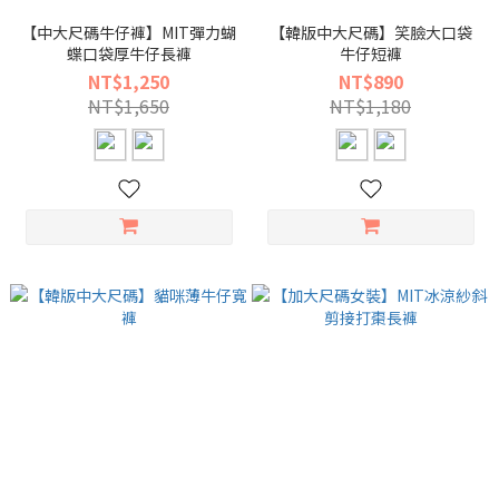
【中大尺碼牛仔褲】MIT彈力蝴
【韓版中大尺碼】笑臉大口袋
蝶口袋厚牛仔長褲
牛仔短褲
NT$1,250
NT$890
NT$1,650
NT$1,180