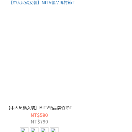
【中大尺碼女裝】MITV領品牌竹節T
NT$590
NT$790