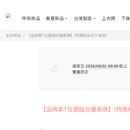
所有商品
春夏新品
台灣製造
上衣類
下
全部商品
【品牌素T任選組合優惠價】(特價商品恕不退換)
優惠至
2026/09/01 09:00
截止
會員
限定
【品牌素T任選組合優惠價】(特價