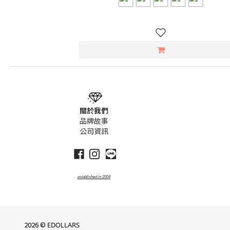
關於我們
品牌故事
公司資訊
established
in
2004
2026 ©
EDOLLARS