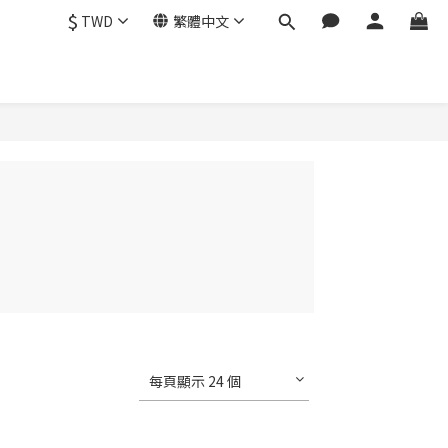
$
TWD
繁體中文
每頁顯示 24 個