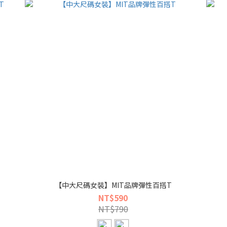
T
【中大尺碼女裝】MIT品牌彈性百搭T
NT$590
NT$790