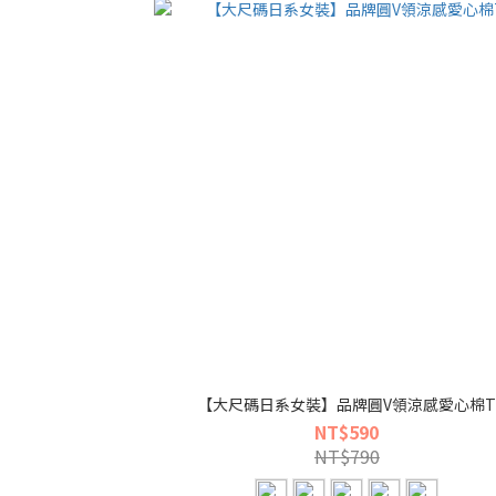
【大尺碼日系女裝】品牌圓V領涼感愛心棉
NT$590
NT$790